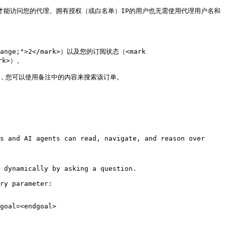
有授权用户才能访问您的代理。拥有授权（或白名单）IP的用户也无需使用代理用户名和
ange;">2</mark>）以及您的订阅状态（<mark 
k>）。

要的是，您可以使用备注中的内容来搜索该订单。

s and AI agents can read, navigate, and reason over 
 dynamically by asking a question.

ry parameter:

goal=<endgoal>
