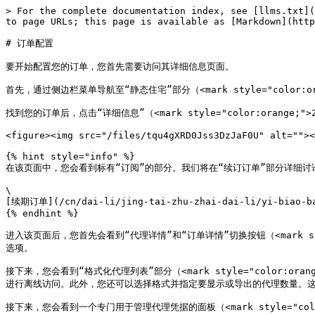
> For the complete documentation index, see [llms.txt](
to page URLs; this page is available as [Markdown](http
# 订单配置

要开始配置您的订单，您首先需要访问其详细信息页面。

首先，通过侧边栏菜单导航至“静态住宅”部分（<mark style="color:oran
找到您的订单后，点击“详细信息”（<mark style="color:orange;">2
<figure><img src="/files/tqu4gXRD0Jss3DzJaF0U" alt=""><
{% hint style="info" %}

在该页面中，您会看到标有“订阅”的部分。我们将在“续订订单”部分详细讨论
\

[续期订单](/cn/dai-li/jing-tai-zhu-zhai-dai-li/yi-biao-ba
{% endhint %}

进入该页面后，您首先会看到“代理详情”和“订单详情”切换按钮（<mark st
选项。

接下来，您会看到“格式化代理列表”部分（<mark style="color:
进行离线访问。此外，您还可以选择格式并指定要显示或导出的代理数量。这
接下来，您会看到一个专门用于管理代理凭据的面板（<mark style="col