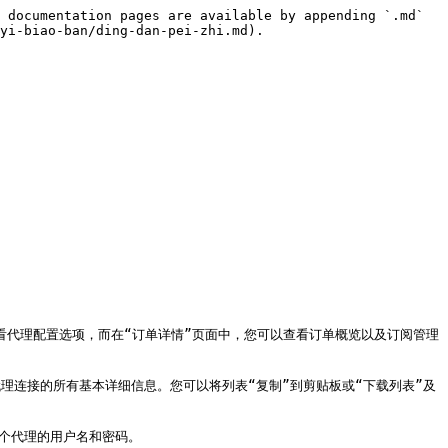
 documentation pages are available by appending `.md` 
yi-biao-ban/ding-dan-pei-zhi.md).

，您可以查看代理配置选项，而在“订单详情”页面中，您可以查看订单概览以及订阅管理
供每个代理连接的所有基本详细信息。您可以将列表“复制”到剪贴板或“下载列表”及
单个代理的用户名和密码。
