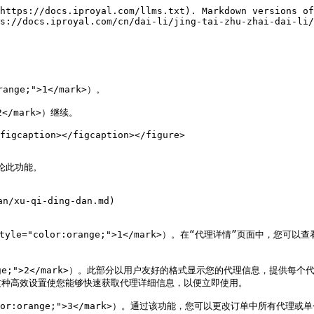
https://docs.iproyal.com/llms.txt). Markdown versions of
s://docs.iproyal.com/cn/dai-li/jing-tai-zhu-zhai-dai-li/
ge;">1</mark>）。

</mark>）继续。

figcaption></figcaption></figure>

此功能。

n/xu-qi-ding-dan.md)

yle="color:orange;">1</mark>）。在“代理详情”页面中
orange;">2</mark>）。此部分以用户友好的格式显示您的代理信息，提
种高效设置使您能够快速获取代理详细信息，以便立即使用。

or:orange;">3</mark>）。通过该功能，您可以更改订单中所有代理或